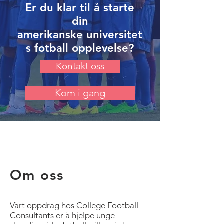
Er du klar til å starte
din
amerikanske universitet
s fotball opplevelse?
Kontakt oss
Kom i gang
Om oss
Vårt oppdrag hos College Football
Consultants er å hjelpe unge