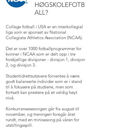
HØGSKOLEFOTB
ALL?
College fotball i USA er en interkollegial
liga som er sponset av National
Collegiate Athletics Association (NCAA).
Det er over 1000 fotballprogrammer for
kvinner i NCAA som er delt opp i tre
forskjellige divisjoner - divisjon 1, divisjon
2, og divisjon 3.
Studentidrettsutøvere forventes å være
godt balanserte individer som er i stand
til å fokusere på studiene, men som
fortsatt kan prestere på et veldig høyt
nivå.
Konkurransesesongen går fra august til
november, og treningen foregår året
rundt, med en minisesong på våren for
utstillingsspill.