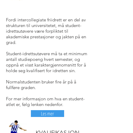
Fordi intercollegiate friidrett er en del av
strukturen til universitetet, må student-
idrettsutøvere være forpliktet til
akademiske prestasjoner og jakten på en
grad.
Student-idrettsutøvere må ta et minimum
antall studiepoeng hvert semester, og
oppnå et visst karaktergjennomsnitt for å
holde seg kvalifisert for idretten sin.
Normalstudenten bruker fire år på å
fullføre graden.
For mer informasjon om hva en student-
atlet er, følg lenken nedenfor.
Les mer
KVALIFIKASJON