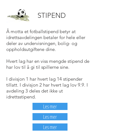
STIPEND
Å motta et fotballstipend betyr at
idrettsavdelingen betaler for hele eller
deler av undervisningen, bolig- og
oppholdsutgiftene dine.
Hvert lag har en viss mengde stipend de
har lov til å gi til spillerne sine.
I divisjon 1 har hvert lag 14 stipender
tillatt. I divisjon 2 har hvert lag lov 9.9. I
avdeling 3 deles det ikke ut
idrettsstipend.
Les mer
Les mer
Les mer