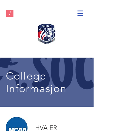
/
College
Informasjon
HVA ER