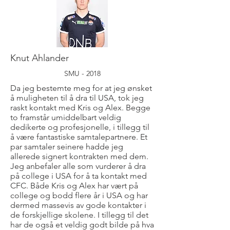
Knut Ahlander
SMU - 2018
Da jeg bestemte meg for at jeg ønsket
å muligheten til å dra til USA, tok jeg
raskt kontakt med Kris og Alex. Begge
to framstår umiddelbart veldig
dedikerte og profesjonelle, i tillegg til
å være fantastiske samtalepartnere. Et
par samtaler seinere hadde jeg
allerede signert kontrakten med dem.
Jeg anbefaler alle som vurderer å dra
på college i USA for å ta kontakt med
CFC. Både Kris og Alex har vært på
college og bodd flere år i USA og har
dermed massevis av gode kontakter i
de forskjellige skolene. I tillegg til det
har de også et veldig godt bilde på hva