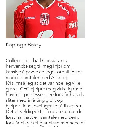
Kapinga Brazy
College Football Consultants
henvendte seg til meg i fjor om
kanskje å prøve college fotball. Etter
mange samtaler med Alex og
Kris innså jeg at det var noe jeg ville
gjøre. CFC hjelpte meg virkelig med
høyskoleprosessen. De forstår hvis du
sliter med å få ting gjort og
hjelper finne løsninger for å fikse det.
Det er veldig viktig å nevne at når du
først har hatt en samtale med dem,
forstår du virkelig at disse mennene er